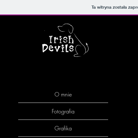
Ta witryna została za
O mnie
Fotografia
Grafika